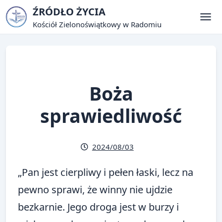
Skip
ŹRÓDŁO ŻYCIA
to
Kościół Zielonoświątkowy w Radomiu
Tog
content
Boża
sprawiedliwość
2024/08/03
„Pan jest cierpliwy i pełen łaski, lecz na
pewno sprawi, że winny nie ujdzie
bezkarnie. Jego droga jest w burzy i