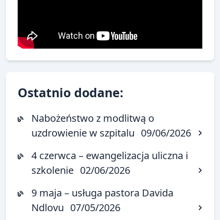
Ostatnio dodane:
Nabożeństwo z modlitwą o
uzdrowienie w szpitalu
09/06/2026
4 czerwca – ewangelizacja uliczna i
szkolenie
02/06/2026
9 maja – usługa pastora Davida
Ndlovu
07/05/2026