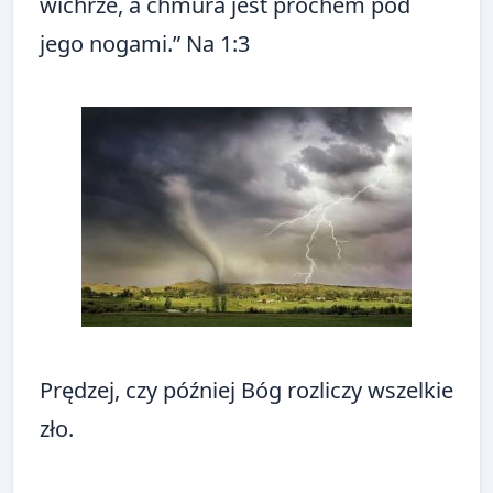
wichrze, a chmura jest prochem pod
jego nogami.” Na 1:3
Prędzej, czy później Bóg rozliczy wszelkie
zło.