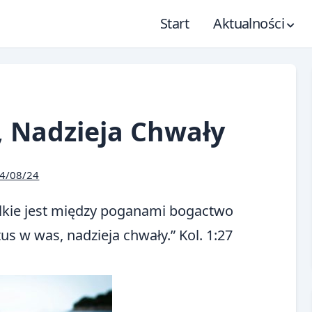
Start
Aktualności
, Nadzieja Chwały
4/08/24
ielkie jest między poganami bogactwo
tus w was, nadzieja chwały.” Kol. 1:27