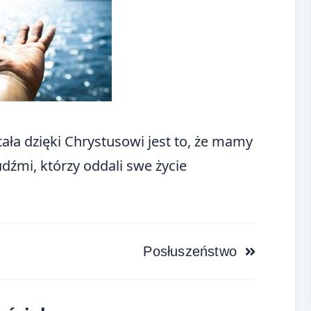
tała dzięki Chrystusowi jest to, że mamy
dźmi, którzy oddali swe życie
Posłuszeństwo