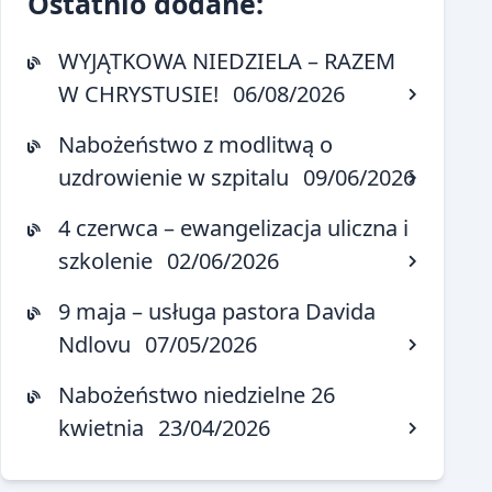
Ostatnio dodane:
WYJĄTKOWA NIEDZIELA – RAZEM
W CHRYSTUSIE!
06/08/2026
Nabożeństwo z modlitwą o
uzdrowienie w szpitalu
09/06/2026
4 czerwca – ewangelizacja uliczna i
szkolenie
02/06/2026
9 maja – usługa pastora Davida
Ndlovu
07/05/2026
Nabożeństwo niedzielne 26
kwietnia
23/04/2026