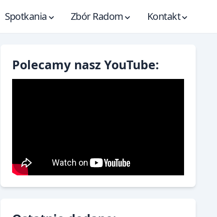
Spotkania
Zbór Radom
Kontakt
Polecamy nasz YouTube: