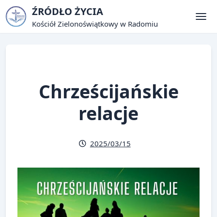
Skip
ŹRÓDŁO ŻYCIA
to
Kościół Zielonoświątkowy w Radomiu
Tog
content
Chrześcijańskie
relacje
2025/03/15