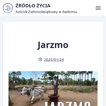
Skip
ŹRÓDŁO ŻYCIA
to
Kościół Zielonoświątkowy w Radomiu
Tog
content
Jarzmo
2025/01/24