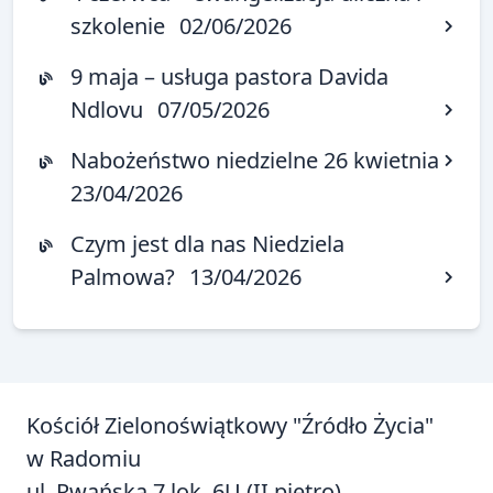
szkolenie
02/06/2026
9 maja – usługa pastora Davida
Ndlovu
07/05/2026
Nabożeństwo niedzielne 26 kwietnia
23/04/2026
Czym jest dla nas Niedziela
Palmowa?
13/04/2026
Kościół Zielonoświątkowy "Źródło Życia"
w Radomiu
ul. Rwańska 7 lok. 6U (II piętro)