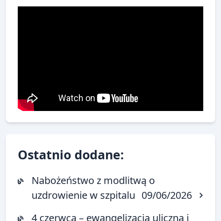
Ostatnio dodane:
Nabożeństwo z modlitwą o
uzdrowienie w szpitalu
09/06/2026
4 czerwca – ewangelizacja uliczna i