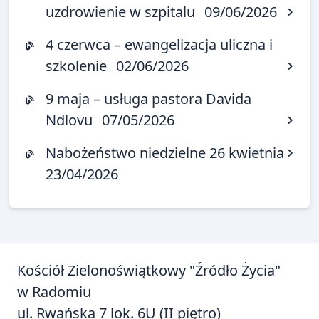
uzdrowienie w szpitalu
09/06/2026
4 czerwca – ewangelizacja uliczna i
szkolenie
02/06/2026
9 maja – usługa pastora Davida
Ndlovu
07/05/2026
Nabożeństwo niedzielne 26 kwietnia
23/04/2026
Kościół Zielonoświątkowy "Źródło Życia"
w Radomiu
ul. Rwańska 7 lok. 6U (II piętro)