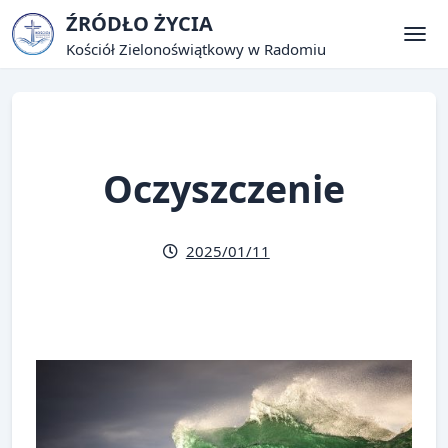
Skip
ŹRÓDŁO ŻYCIA
to
Kościół Zielonoświątkowy w Radomiu
Tog
content
Oczyszczenie
2025/01/11