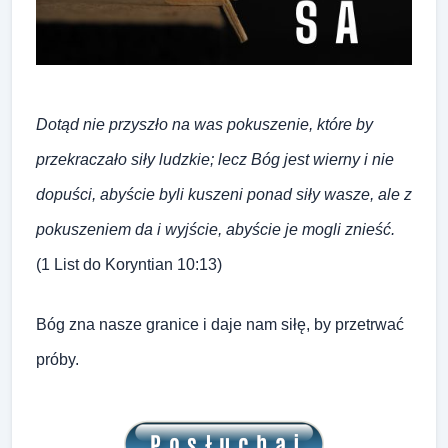
Dotąd nie przyszło na was pokuszenie, które by
przekraczało siły ludzkie; lecz Bóg jest wierny i nie
dopuści, abyście byli kuszeni ponad siły wasze, ale z
pokuszeniem da i wyjście, abyście je mogli znieść.
(1 List do Koryntian 10:13)
Bóg zna nasze granice i daje nam siłę, by przetrwać
próby.