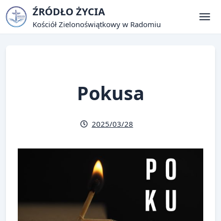
Skip
ŹRÓDŁO ŻYCIA
to
Kościół Zielonoświątkowy w Radomiu
Tog
content
Pokusa
2025/03/28