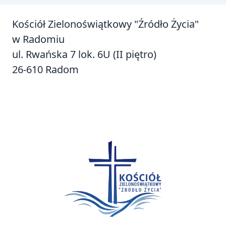
Kościół Zielonoświątkowy "Źródło Życia"
w Radomiu
ul. Rwańska 7 lok. 6U (II piętro)
26-610 Radom