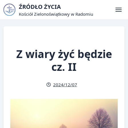
Skip
ŹRÓDŁO ŻYCIA
to
Kościół Zielonoświątkowy w Radomiu
Tog
content
Z wiary żyć będzie
cz. II
2024/12/07