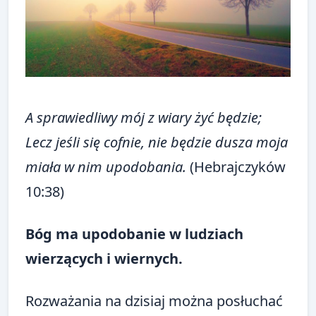
A sprawiedliwy mój z wiary żyć będzie;
Lecz jeśli się cofnie, nie będzie dusza moja
miała w nim upodobania.
(Hebrajczyków
10:38)
Bóg ma upodobanie w ludziach
wierzących i wiernych.
Rozważania na dzisiaj można posłuchać