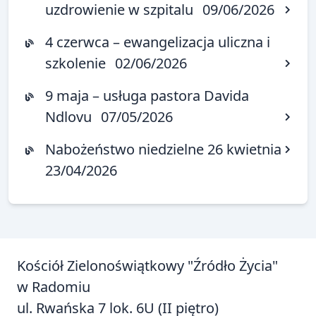
uzdrowienie w szpitalu
09/06/2026
4 czerwca – ewangelizacja uliczna i
szkolenie
02/06/2026
9 maja – usługa pastora Davida
Ndlovu
07/05/2026
Nabożeństwo niedzielne 26 kwietnia
23/04/2026
Kościół Zielonoświątkowy "Źródło Życia"
w Radomiu
ul. Rwańska 7 lok. 6U (II piętro)