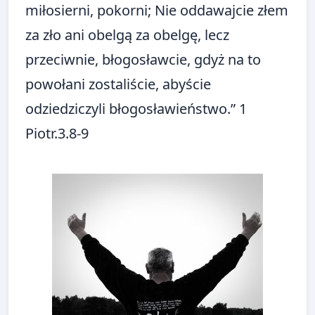
miłosierni, pokorni; Nie oddawajcie złem
za zło ani obelgą za obelgę, lecz
przeciwnie, błogosławcie, gdyż na to
powołani zostaliście, abyście
odziedziczyli błogosławieństwo.” 1
Piotr.3.8-9